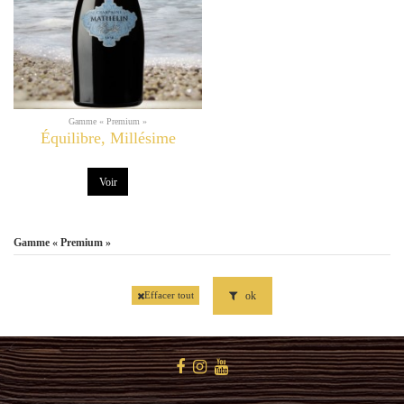
Gamme « Premium »
Équilibre, Millésime
Voir
Gamme « Premium »
ok
Effacer tout