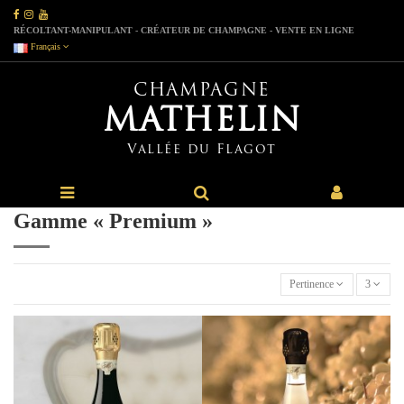
RÉCOLTANT-MANIPULANT - CRÉATEUR DE CHAMPAGNE - VENTE EN LIGNE
Français
CHAMPAGNE
MATHELIN
Vallée du Flagot
Gamme « Premium »
Pertinence
3