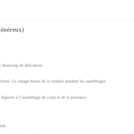
généreux)
c beaucoup de délicatesse.
 fruité. Ce cépage donne de la rondeur pendant les assemblages.
 Apporte à l’assemblage du corps et de la puissance.
ntan.