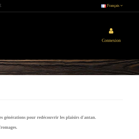
E
Français
Connexion
 générations pour redécouvrir les plaisirs d'antan.
fromages.